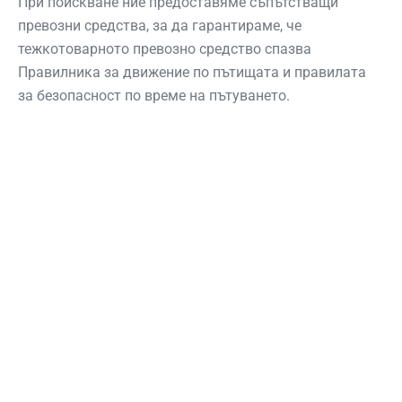
При поискване ние предоставяме съпътстващи
превозни средства, за да гарантираме, че
тежкотоварното превозно средство спазва
Правилника за движение по пътищата и правилата
за безопасност по време на пътуването.