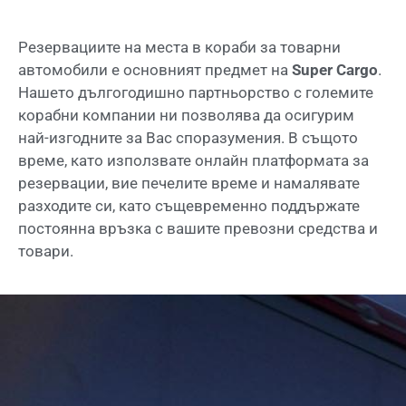
Резервациите на места в кораби за товарни
автомобили е основният предмет на
Super Cargo
.
Нашето дългогодишно партньорство с големите
корабни компании ни позволява да осигурим
най-изгодните за Вас споразумения. В същото
време, като използвате онлайн платформата за
резервации, вие печелите време и намалявате
разходите си, като същевременно поддържате
постоянна връзка с вашите превозни средства и
товари.