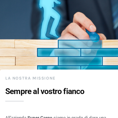
LA NOSTRA MISSIONE
Sempre al vostro fianco
All’azienda
Super Cargo
siamo in grado di dare una