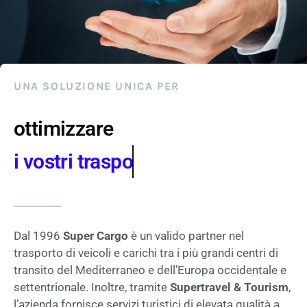
UNA SOLUZIONE UNICA PER
ottimizzare
i vostri viaggi
Dal 1996
Super Cargo
è un valido partner nel
trasporto di veicoli e carichi tra i più grandi centri di
transito del Mediterraneo e dell’Europa occidentale e
settentrionale. Inoltre, tramite
Supertravel & Tourism
,
l’azienda fornisce servizi turistici di elevata qualità a