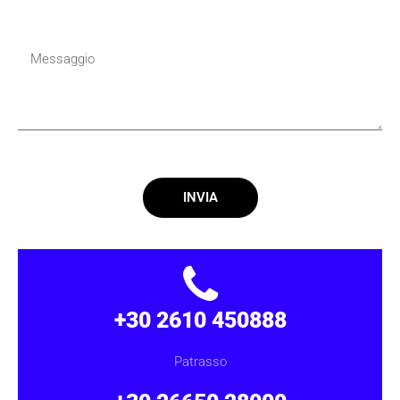
INVIA
+30 2610 450888
Patrasso