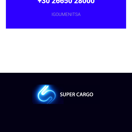
+30 26650 28000
IGOUMENITSA